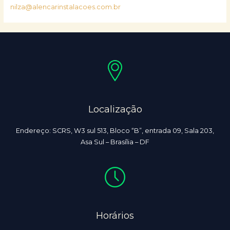
nilza@alencarinstalacoes.com.br
Localização
Endereço: SCRS, W3 sul 513, Bloco “B”, entrada 09, Sala 203,
Asa Sul – Brasília – DF
Horários